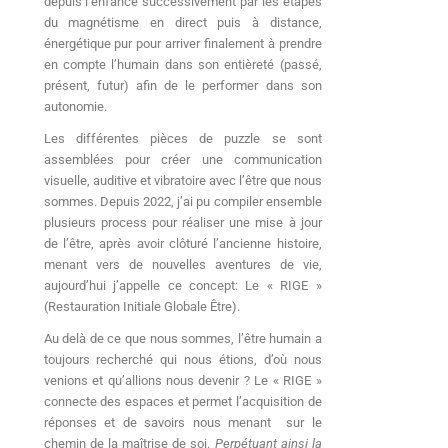
depuis l’enfance successivement par les étapes
du magnétisme en direct puis à distance,
énergétique pur pour arriver finalement à prendre
en compte l’humain dans son entièreté (passé,
présent, futur) afin de le performer dans son
autonomie.
Les différentes pièces de puzzle se sont
assemblées pour créer une communication
visuelle, auditive et vibratoire avec l’être que nous
sommes. Depuis 2022, j’ai pu compiler ensemble
plusieurs process pour réaliser une mise à jour
de l’être, après avoir clôturé l’ancienne histoire,
menant vers de nouvelles aventures de vie,
aujourd’hui j’appelle ce concept: Le « RIGE »
(Restauration Initiale Globale Être).
Au delà de ce que nous sommes, l’être humain a
toujours recherché qui nous étions, d’où nous
venions et qu’allions nous devenir ? Le « RIGE »
connecte des espaces et permet l’acquisition de
réponses et de savoirs nous menant sur le
chemin de la maîtrise de soi.
Perpétuant ainsi la