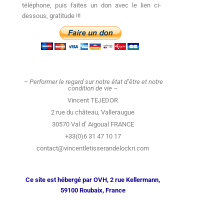
téléphone, puis faites un don avec le lien ci-
dessous, gratitude !!!
– Performer le regard sur notre état d’être et notre
condition de vie –
Vincent TEJEDOR
2 rue du château, Valleraugue
30570 Val d’ Aigoual FRANCE
+33(0)6 31 47 10 17
contact@vincentletisserandelockri.com
Ce site est hébergé par OVH, 2 rue Kellermann,
59100 Roubaix, France